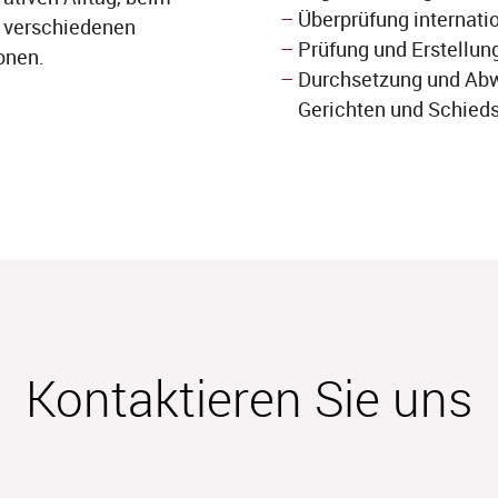
Überprüfung internat
i verschiedenen
Prüfung und Erstellun
onen.
Durchsetzung und Abw
Gerichten und Schied
Kontaktieren Sie uns