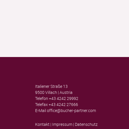
Italiener Straße 13
9500 Villach | Austria
Telefon
+43 4242 29992
Telefax
+43 4242 27666
E-Mail
office@bucher-partner.com
Kontakt
|
Impressum
|
Datenschutz