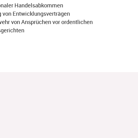
ionaler Handelsabkommen
g von Entwicklungsverträgen
ehr von Ansprüchen vor ordentlichen
sgerichten